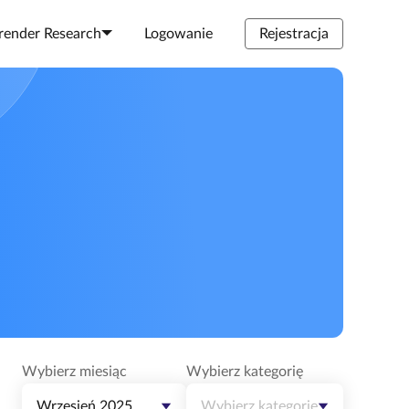
render Research
Logowanie
Rejestracja
Wybierz miesiąc
Wybierz kategorię
Wrzesień 2025
Wybierz kategorię