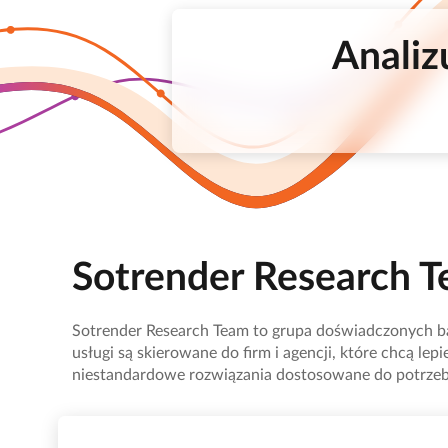
Analiz
Sotrender Research 
Sotrender Research Team to grupa doświadczonych bad
usługi są skierowane do firm i agencji, które chcą le
niestandardowe rozwiązania dostosowane do potrzeb