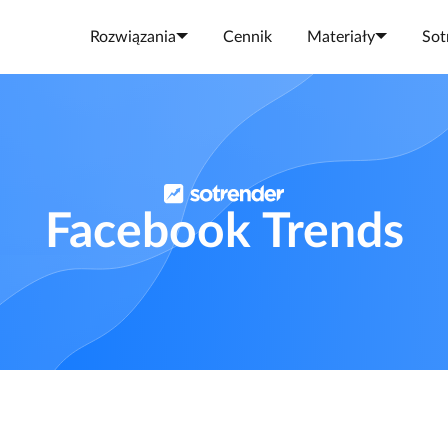
Rozwiązania
Cennik
Materiały
Sot
Facebook Trends