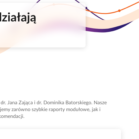
ziałają
r. Jana Zająca i dr. Dominika Batorskiego. Nasze
owujemy zarówno szybkie raporty modułowe, jak i
komendacji.