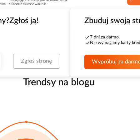
ny?
Zgłoś ją!
Zbuduj swoją st
7 dni za darmo
Nie wymagamy karty kre
Zgłoś stronę
Wypróbuj za darm
Trendsy na blogu