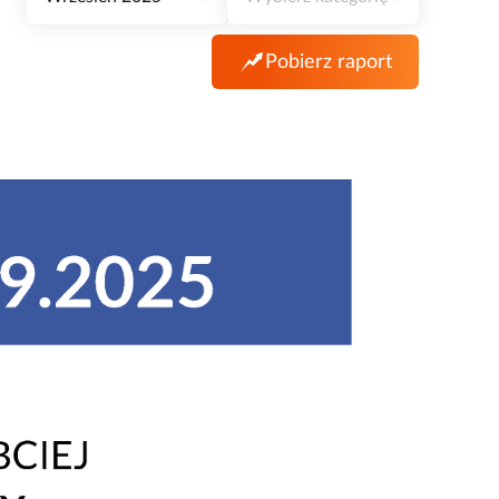
Pobierz raport