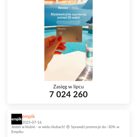
Zasięg w lipcu
7 024 260
empik
2025-07-16
Jesteś w klubie - w wielu klubach! 😍 Sprawdź promocje do -30% w
Empiku