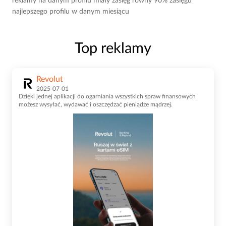
reklamy na danym profilu miały zasięg równy 90% zasięgu
najlepszego profilu w danym miesiącu
Top reklamy
Revolut
2025-07-01
Dzięki jednej aplikacji do ogarniania wszystkich spraw finansowych
możesz wysyłać, wydawać i oszczędzać pieniądze mądrzej.