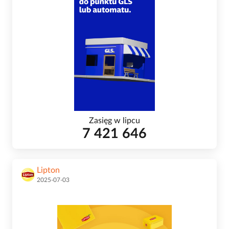
Zasięg w lipcu
7 421 646
Lipton
2025-07-03