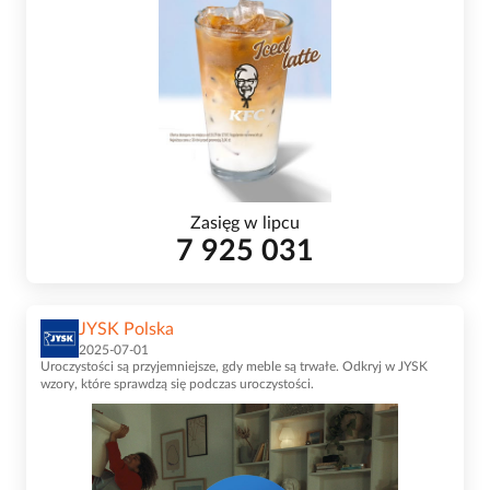
Zasięg w lipcu
7 925 031
JYSK Polska
2025-07-01
Uroczystości są przyjemniejsze, gdy meble są trwałe. Odkryj w JYSK
wzory, które sprawdzą się podczas uroczystości.