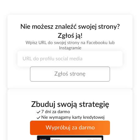
Nie możesz znaleźć swojej strony?
Zgłoś ją!
Wpisz URL do swojej strony na Facebooku lub
Instagramie
Zgłoś stronę
Zbuduj swoją strategię
7 dni za darmo
Nie wymagamy karty kredytowej
Wypróbuj za darmo