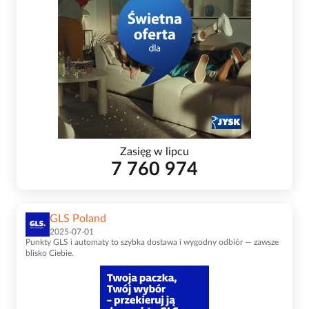
Zasięg w lipcu
7 760 974
GLS Poland
2025-07-01
Punkty GLS i automaty to szybka dostawa i wygodny odbiór — zawsze
blisko Ciebie.