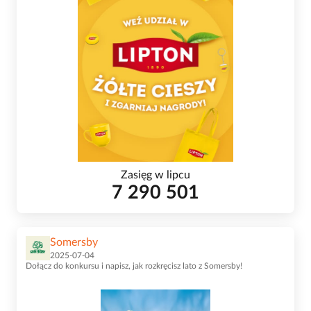
Zasięg w lipcu
7 290 501
Somersby
2025-07-04
Dołącz do konkursu i napisz, jak rozkręcisz lato z Somersby!