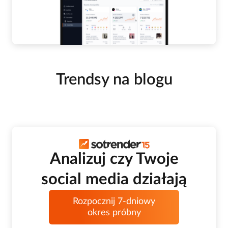
Trendsy na blogu
Analizuj czy Twoje
social media działają
Rozpocznij 7-dniowy
okres próbny