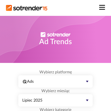
Ad Trends
Wybierz platformę
Ads
Wybierz miesiąc
Lipiec 2025
Wybierz kategorię