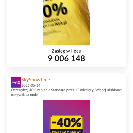
Zasięg w lipcu
9 006 148
SkyShowtime
2025-05-14
Oszczędzaj 40% w planie Standard przez 12 miesięcy. Więcej ulubionej
rozrywki, za mniej.