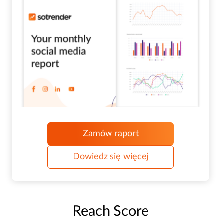
Zamów raport
Dowiedz się więcej
Reach Score