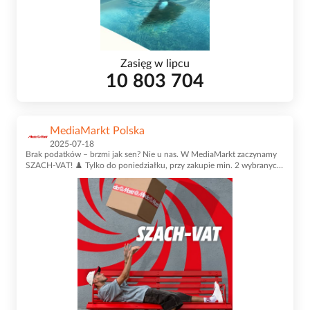
Zasięg w lipcu
10 803 704
MediaMarkt Polska
2025-07-18
Brak podatków – brzmi jak sen? Nie u nas. W MediaMarkt zaczynamy
SZACH-VAT! ♟️ Tylko do poniedziałku, przy zakupie min. 2 wybranych
produktów, zgarnij sprzęt taniej o wartość podatku VAT. 😎