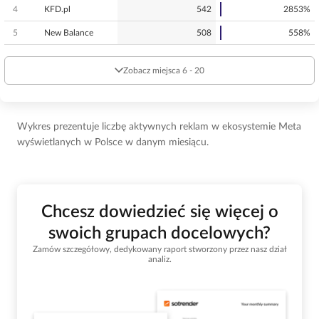
4
KFD.pl
542
2853%
5
New Balance
508
558%
Zobacz miejsca 6 - 20
Wykres prezentuje liczbę aktywnych reklam w ekosystemie Meta
wyświetlanych w Polsce w danym miesiącu.
Chcesz dowiedzieć się więcej o
swoich grupach docelowych?
Zamów szczegółowy, dedykowany raport stworzony przez nasz dział
analiz.