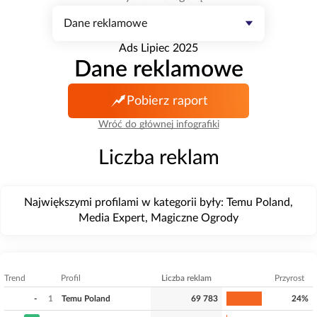
Dane reklamowe
Ads Lipiec 2025
Dane reklamowe
Pobierz raport
Wróć do głównej infografiki
Liczba reklam
Największymi profilami w kategorii były: Temu Poland,
Media Expert, Magiczne Ogrody
Trend
Profil
Liczba reklam
Przyrost
-
1
Temu Poland
69 783
24%